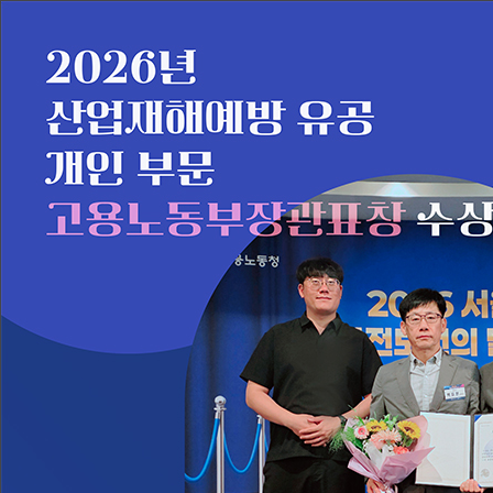
후니드는 고객의 삶의
최상의 서비스와 최